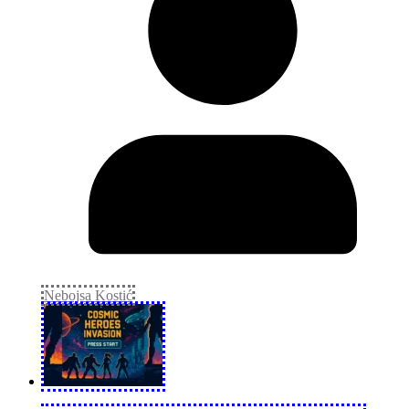
Nebojsa Kostić