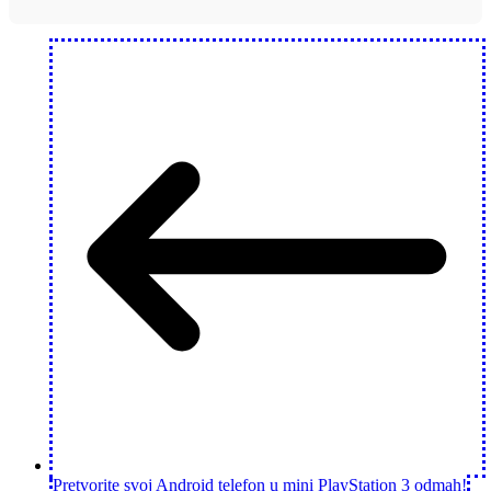
Pretvorite svoj Android telefon u mini PlayStation 3 odmah!