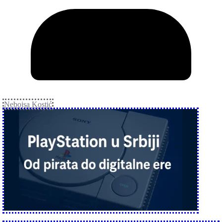
Nebojsa Kostić