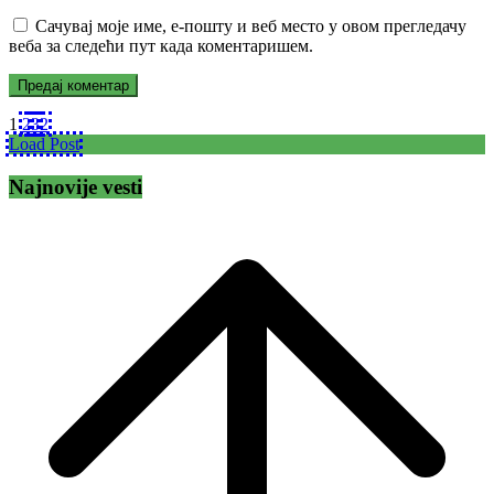
Сачувај моје име, е-пошту и веб место у овом прегледачу
веба за следећи пут када коментаришем.
1
2
3
2
Load Post
Najnovije vesti