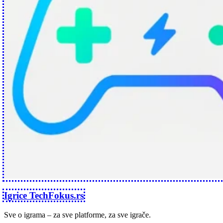
Igrice TechFokus.rs
Sve o igrama – za sve platforme, za sve igrače.