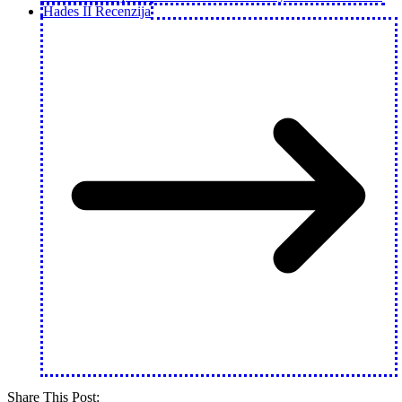
Hades II Recenzija
Share This Post: