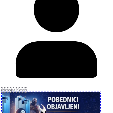
Nebojsa Kostić